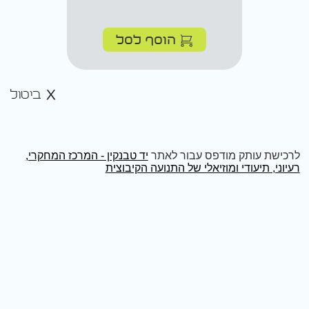
הוסף לסל
ביטול
לרכישת עותק מודפס עבור לאתר
יד טבנקין - המרכז המחקרי,
רעיוני, תיעודי ומוזיאלי של התנועה הקיבוצית