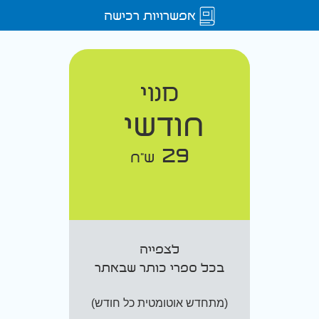
אפשרויות רכישה
מנוי
חודשי
29
ש"ח
לצפייה
בכל ספרי כותר שבאתר
(מתחדש אוטומטית כל חודש)