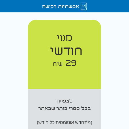
אפשרויות רכישה
מנוי
חודשי
29
ש"ח
לצפייה
בכל ספרי כותר שבאתר
(מתחדש אוטומטית כל חודש)