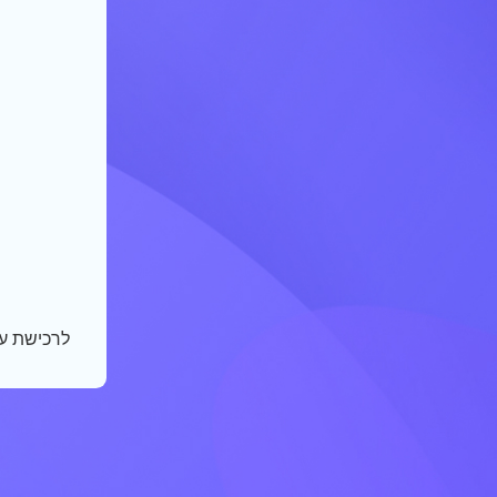
לרכישת ע