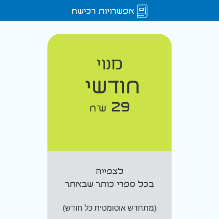
אפשרויות רכישה
מנוי
חודשי
29
ש"ח
לצפייה
בכל ספרי כותר שבאתר
(מתחדש אוטומטית כל חודש)