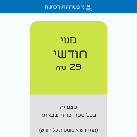
אפשרויות רכישה
מנוי
חודשי
29
ש"ח
לצפייה
בכל ספרי כותר שבאתר
(מתחדש אוטומטית כל חודש)