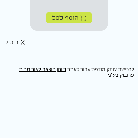
הוסף לסל
ביטול
לרכישת עותק מודפס עבור לאתר
דיונון הוצאה לאור מבית
פרובוק בע"מ