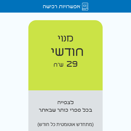
אפשרויות רכישה
מנוי
חודשי
29
ש"ח
לצפייה
בכל ספרי כותר שבאתר
(מתחדש אוטומטית כל חודש)