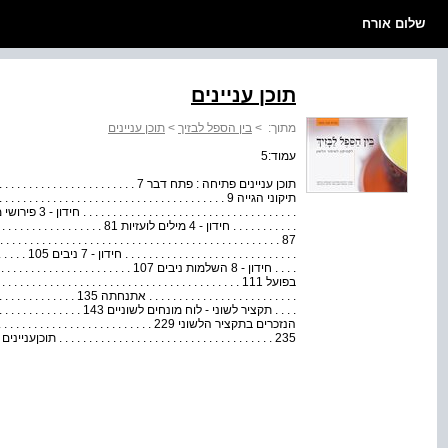
שלום אורח
תוכן עניינים
מתוך:
>
בין הספל לבזיך
>
תוכן עניינים
עמוד:5
. . . . . . . . .
. . . . . . . . . . . . . . . . . . . . 
. . . . תקציר לשוני - לוח מונחים לשו
הנזכרים בתקציר הלשוני 229 . . . . . . . . . . . . 
235 . . . . . . . . . . . . . . . . . . . . . . . . . . . . . . . . . . . . תוכןעניינים