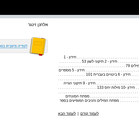
אלחנן זינגר
תוכן עניינים פתיחה : פתח דבר 7 . . . . . . . . . . . . . . . . . . . . . . . . . . . . . . . . . . . . . . . . . . . . . . . . . . . . . . . . חידון - 1
תיקוני הגייה 9 . . . . . . . . . . . . . . . . . . . . . . . . . . . . . . . . . . . . . . . . . . . . . . . . . חידון - 2 תיקוני לשון 53 . . . . . . . . . . . .
. . . . . . . . . . . . . . . . . . . . . . . . . . . . . . . . . . . . חידון - 3 פירושי מילים 79 . . . . . . . . . . . . . . . . . . . . . . . . . . . . . . . . . . . .
. . . . . . . . . . . חידון - 4 מילים לועזיות 81 . . . . . . . . . . . . . . . . . . . . . . . . . . . . . . . . . . . . . . . . . . . . . . חידון - 5 מספרים
87 . . . . . . . . . . . . . . . . . . . . . . . . . . . . . . . . . . . . . . . . . . . . . . . . . . . חידון - 6 ביטויים בעברית 101 . . . . . . . . . . . . . . .
 . . . . . . . . . . . . . . . . . . . . חידון - 7 ניבים 105 . . . . . . . . . . . . . . . . . . . . . . . . . . . . . . . . . . . . . . . . . . . . . . . .
. . . . חידון - 8 השלמות ניבים 107 . . . . . . . . . . . . . . . . . . . . . . . . . . . . . . . . . . . . . . . . . . . . . חידון - 9 תיקוני הגייה
בפועל 111 . . . . . . . . . . . . . . . . . . . . . . . . . . . . . . . . . . . . . . . . . . חידון -10 מילות יחס 133 . . . . . . . . . . . . . . . . . . . . .
. . . . . אתנחתה 135 . . . . . . . . . . . . . . . . . . . . . . . . . . . . . . . . . . . . . . . . . . . . . . . . . . . . . . . .
ניים 143 . . . . . . . . . . . . . . . . . . . . . . . . . . . . . . . . . . . . . . . . מפתח המונחים
. . . . . . . . . . . . . . . . . . . . . . . . מפתח המילים והניבים המופיעים בספר
לעמוד קודם
|
לעמוד הבא