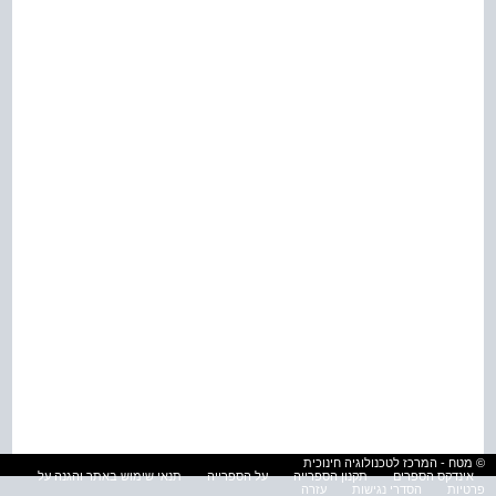
© מטח - המרכז לטכנולוגיה חינוכית
אינדקס הספרים
תקנון הספרייה
על הספרייה
תנאי שימוש באתר והגנה על
פרטיות
הסדרי נגישות
עזרה