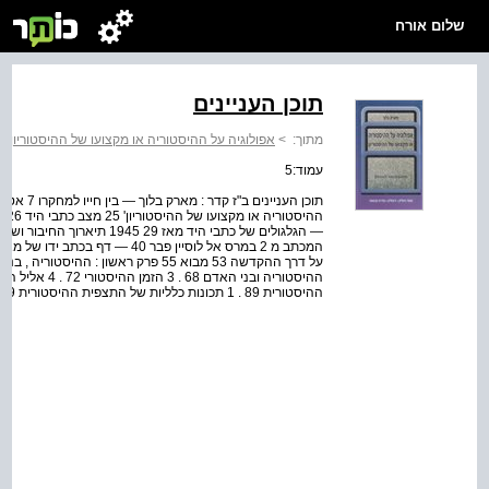
שלום אורח
תוכן העניינים
מתוך:
>
אפולוגיה על ההיסטוריה או מקצועו של ההיסטוריון
>
עמוד:5
תוכן העניי
ההיסטורית 89 . 1 תכונות כלליות של התצפית ההיסטורית 89 . 2 העדויות 97 . 3 מסירת העדויות 104