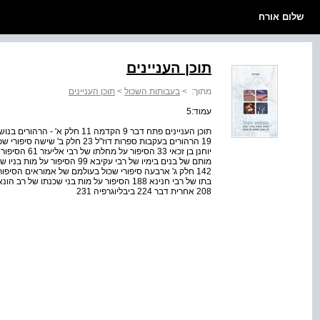
שלום אורח
תוכן העניינים
מתוך:
>
בעבותות השכול
>
תוכן העניינים
עמוד:5
תוכן העניינים פתח דבר 9 הקדמה 
19 הרהורים בעקבות ספרות דוז"ל 23
208 אחרית דבר 224 ביבליוגרפיה 231