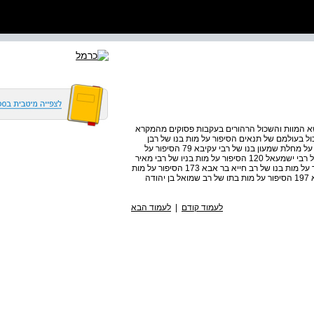
11 חלק א' - הרהורים בנושא המוות והשכול הרהורים בעקבות פסוקים מהמקרא
 חלק ב' שישה סיפורי שכול בעולמם של תנאים הסיפור על מות בנו של רבן
יוחנן בן זכאי 33 הסיפור על מחלתו של רבי אליעזר 61 הסיפור על מחלת שמעון בנו של רבי עקיבא 79 הסיפור על
מותם של בנים בימיו של רבי עקיבא 99 הסיפור על מות בניו של רבי ישמעאל 120 הסיפור על מות בניו של רבי מאיר
142 חלק ג' ארבעה סיפורי שכול בעולמם של אמוראים הסיפור על מות בנו של רב חייא בר אבא 173 הסיפור על מות
בתו של רבי חנינא 188 הסיפור על מות בני שכנתו של רב הונא 197 הסיפור על מות בתו של רב שמואל בן יהודה
לעמוד קודם
|
לעמוד הבא