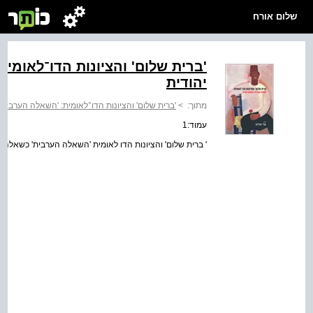
שלום אורח
'ברית שלום' והציונות הדו־לאומי
יהודית
מתוך:
>
'ברית שלום' והציונות הדו־לאומית: 'השאלה הערבית'
עמוד:1
' ברית שלום' והציונות הדו לאומית 'השאלה הערבית' כשאלה י