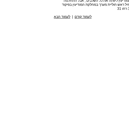
דיעין ליוותה את כל השלבים , אבל ההחלטה
מיל ראש חוליית מערך במחלקת המודיעין בפיקוד
לעמוד קודם
|
לעמוד הבא