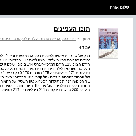
שלום אורח
תוכן העניינים
מתוך:
>
ברוח הזמן החזרת ספרות הילדים להקשרה ההיסטורי
עמוד:4
פרק שליש : זהות אישית ולאומית בזמן ההתרחשות וחז !!? : ל
דידקטיות 171 ביבליוגר
הילדים 209 הצעות דידקטיות 211 ביבליוגרפיה 217 נספחים 220