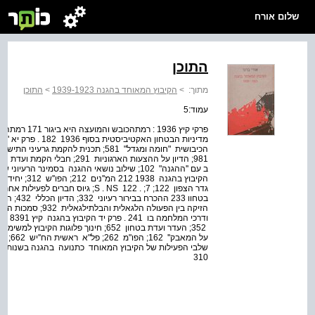
שלום אורח
התוכן
מתוך:
>
הקיבוץ המאוחד בהגנה 1939-1923
>
התוכן
עמוד:5
310