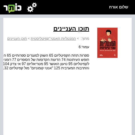
שלום אורח
תוכן העניינים
מתוך:
>
המנטליות האנטי־קפיטליסטית
>
תוכן העניינים
עמוד:6
והתרבות המערבית 125 "אנטי קומוניזם" מול קפיטליזם 132