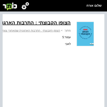
שלום אורח
הצופן הקבוצתי : התרבות הארגונ
מתוך:
>
הצופן הקבוצתי : התרבות הארגונית שמאחורי צוותים
עמוד:5
לאבי