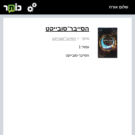
שלום אורח
הסייבר־סובייקט
מתוך:
>
הסייבר־סובייקט
עמוד:1
הסייבר-סובייקט