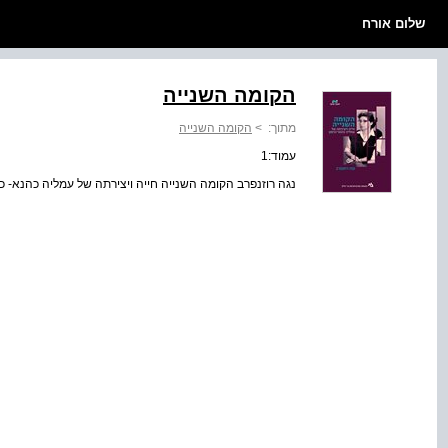
שלום אורח
הקומה השנייה
מתוך:
>
הקומה השנייה
עמוד:1
נגה רוזנפרב הקומה השנייה חייה ויצירתה של עמליה כהנא- כר