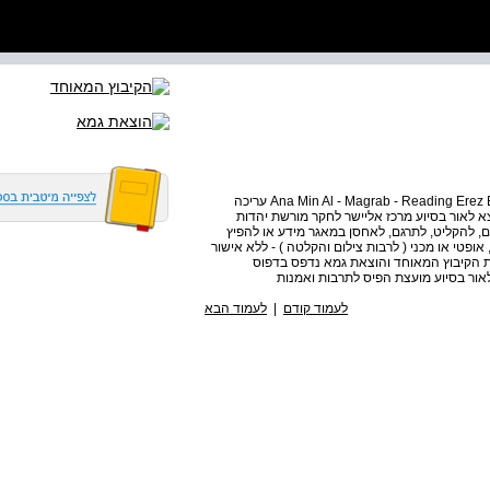
Ana Min Al - Magrab - Reading Erez Biton's Poetry Editors : Ktzia Alon, Yochai Oppenheimer עריכה
צא לאור בסיוע מרכז אליישר לחקר מורשת יהדות
לם, להקליט, לתרגם, לאחסן במאגר מידע או להפיץ
ופטי או מכני ( לרבות צילום והקלטה ) - ללא אישור
ת הקיבוץ המאוחד והוצאת גמא נדפס בדפוס
לעמוד קודם
|
לעמוד הבא