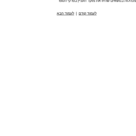
נהלות בנושאים שהיוו את מוקד העניין בפרקי הספר
לעמוד קודם
|
לעמוד הבא