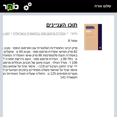
שלום אורח
תוכן העניינים
מתוך:
>
אסדרת פרסום סמוי בתקשורת הישראלית
>
תוכן הענ
עמוד:8
תקשורת 141