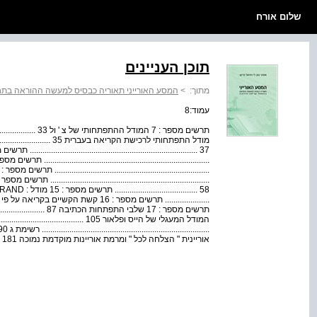
שלום אורח
תוכן העניינים
מתוך:
>
המסע האורייני תאוריה כבסיס למעשה ההוראה בתחו
עמוד:8
אוריינית " הצלחה לכל " ומרמת אוריינות מוקדמת נמוכה 181 .........