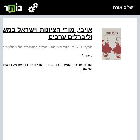
שלום אורח
אויבי, מורי הציונות וישראל במ
וליברלים ערבים
מתוך:
>
אויבי, מורי הציונות וישראל במשנתם של אסלאמיסטי
עמוד:3
אוריה שביס , אופיר ו'נסר אויבי , מורי הציונות וישראל במ
המאוחד