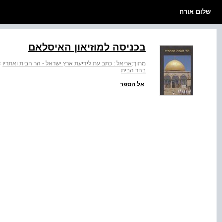
שלום אורח
בכניסה למוזיאון האיסלאם
מתוך:
אריאל : כתב עת לידיעת ארץ ישראל - הר הבית ואתריו
>
בהר הבית
אל הספר