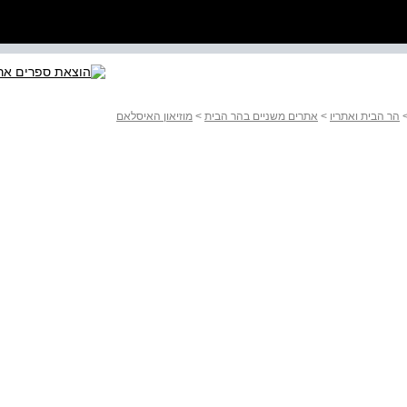
הר הבית ואתריו
>
אתרים משניים בהר הבית
>
מוזיאון האיסלאם