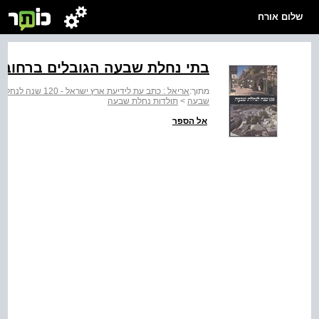
שלום אורח
בתי נחלת שבעה הגובלים ברחוב י
מתוך:
אריאל : כתב עת לידיעת ארץ ישראל - 120 שנה לנחלת שבעה
שבעה
>
תולדות נחלת שבעה
אל הספר