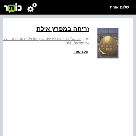
שלום אורח
זריחה במפרץ אילת
מתוך:
אריאל : כתב עת לידיעת ארץ ישראל - נגוהות זהב על יר
של ישראל, 1950
אל הספר