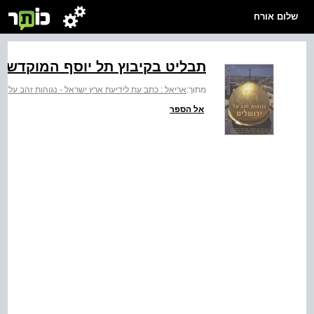
שלום אורח
תבליט בקיבוץ תל יוסף המוקדש לאי
מתוך:
אריאל : כתב עת לידיעת ארץ ישראל - נגוהות זהב על יר
אל הספר