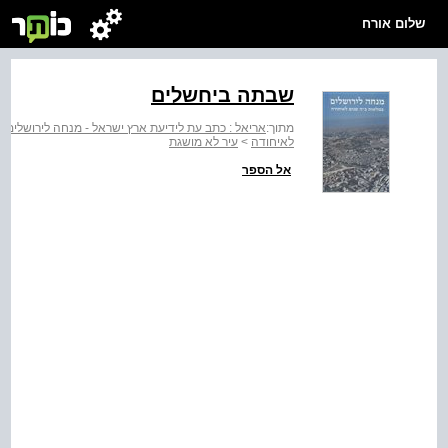
שלום אורח
שבתה ביחשלים
מתוך:
אריאל : כתב עת לידיעת ארץ ישראל - מנחה לירושלים 
לאיחודה
>
עיר לא מושגת
אל הספר