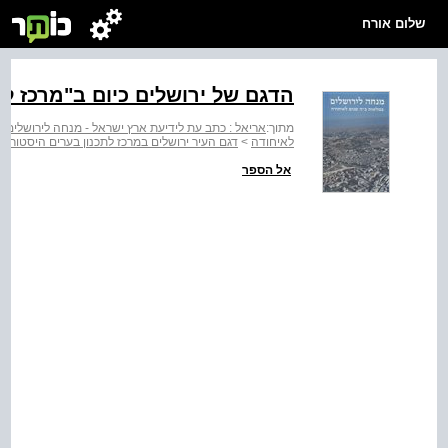
שלום אורח
הדגם של ירושלים כיום ב"מרכז לת
מתוך:
אריאל : כתב עת לידיעת ארץ ישראל - מנחה לירושלים 
לאיחודה
>
דגם העיר ירושלים במרכז לתכנון בערים היסטוריות
אל הספר