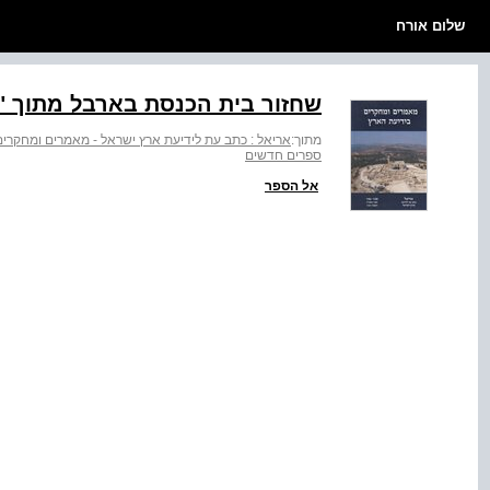
שלום אורח
שחזור בית הכנסת בארבל מתוך "
מתוך:
אריאל : כתב עת לידיעת ארץ ישראל - מאמרים ומחקרי
ספרים חדשים
אל הספר