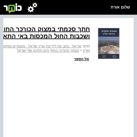
שלום אורח
חתך סכמתי במצוק הכורכר החופ
ושכבות החול המכסות באי התאמ
מתוך:
אריאל : כתב עת לידיעת ארץ ישראל - מאמרים ומחקרי
וארץ
>
מצוקי הכורכר בחוף הים התיכון של ישראל
אל הספר