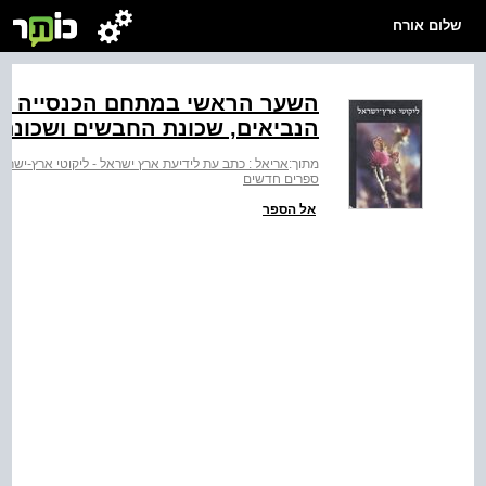
שלום אורח
השער הראשי במתחם הכנסייה הא
הנביאים, שכונת החבשים ושכונת
מתוך:
אריאל : כתב עת לידיעת ארץ ישראל - ליקוטי ארץ-ישרא
ספרים חדשים
אל הספר