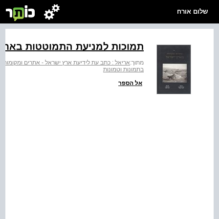
שלום אורח
תמוכות למניעת התמוטטות באחד
מתוך:
אריאל : כתב עת לידיעת ארץ ישראל - אתרים ומקומות 
בתמונות וטמונות
אל הספר