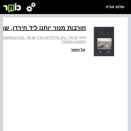
שלום אורח
חורבות מנזר יוחנן ליד חירדן, ש
מתוך:
אריאל : כתב עת לידיעת ארץ ישראל - אתרים ומקומות 
בתמונות וטמונות
אל הספר