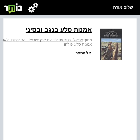
שלום אורח
אמנות סלע בנגב ובסיני
מתוך:
אריאל : כתב עת לידיעת ארץ ישראל - הר כרכום : לאור
אמנות סלע ופולחן
אל הספר