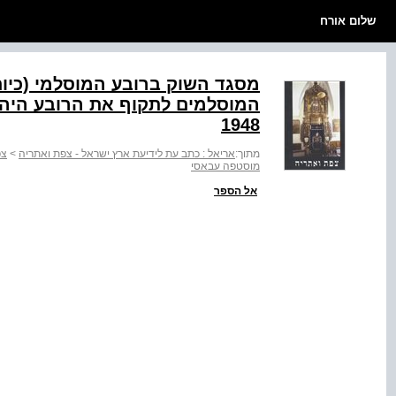
שלום אורח
המוסלמים לתקוף את הרובע היהו
1948
מתוך:
אריאל : כתב עת לידיעת ארץ ישראל - צפת ואתריה
>
צפ
מוסטפה עבאסי
אל הספר