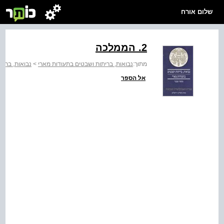
שלום אורח
2. הממלכה
מתוך:
נבואות, בריתות ושבטים בתעודות מארי
>
נבואות, ברית
אל הספר