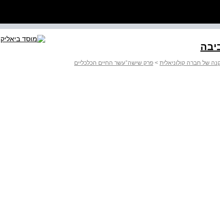
נה של חברה קולוניאלית
>
פרק שישה־עשר החיים הכלכליים