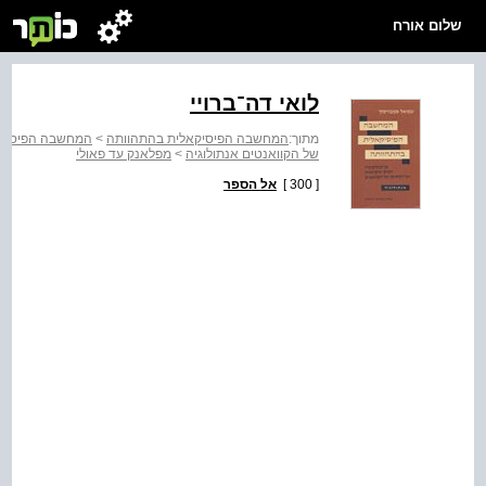
שלום אורח
לואי דה־ברויי
מתוך:
המחשבה הפיסיקאלית בהתהוותה
>
המחשבה הפיסיקאל
של הקוואנטים אנתולוגיה
>
מפלאנק עד פאולי
[ 300 ]
אל הספר