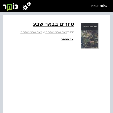
שלום אורח
סיורים בבאר שבע
מתוך:
באר שבע ואתריה
>
באר שבע ואתריה
אל הספר