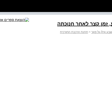
 זמן קצר לאחר חנוכתה
בע אילן גל פאר
>
תחנת הרכבת התורכית