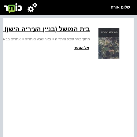
שלום אורח
בית המושל (בניין העיריה הישן) - 
מתוך:
באר שבע ואתריה
>
באר שבע ואתריה
>
אתרים בבאר ש
אל הספר