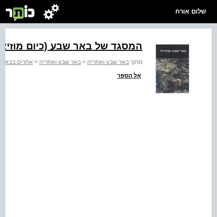
שלום אורח
המסגד של באר שבע (כיום מוזיאו
מתוך:
באר שבע ואתריה
>
באר שבע ואתריה
>
אתרים בבאר ש
אל הספר