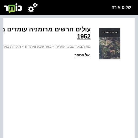
שלום אורח
עולים חרשים מרומניה עומדים ב
1952
מתוך:
באר שבע ואתריה
>
באר שבע ואתריה
>
תולדות באר ש
אל הספר