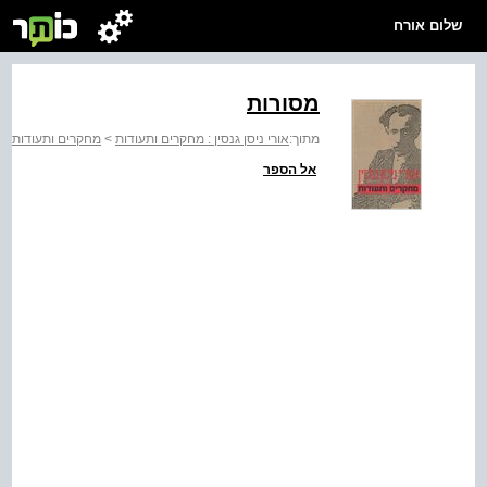
שלום אורח
מסורות
מתוך:
אורי ניסן גנסין : מחקרים ותעודות
>
מחקרים ותעודות
אל הספר