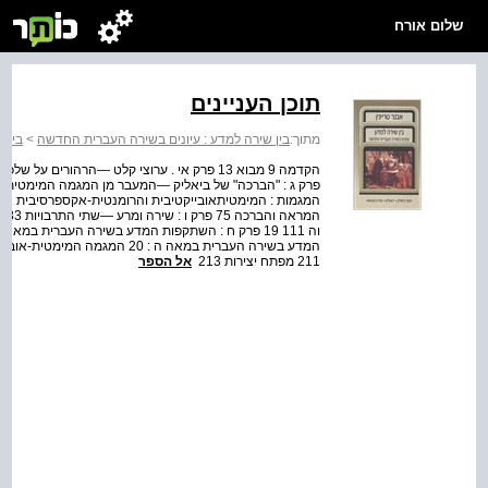
שלום אורח
תוכן העניינים
מתוך:
בין שירה למדע : עיונים בשירה העברית החדשה
>
בין 
211 מפתח יצירות 213
אל הספר