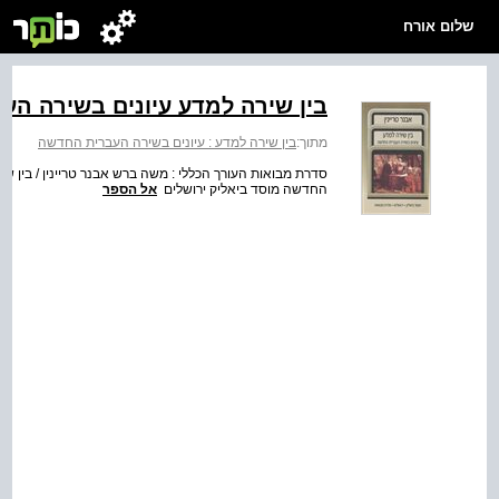
שלום אורח
בין שירה למדע עיונים בשירה ה
מתוך:
בין שירה למדע : עיונים בשירה העברית החדשה
סדרת מבואות העורך הכללי : משה ברש אבנר טריינין / בין שי
החדשה מוסד ביאליק ירושלים
אל הספר