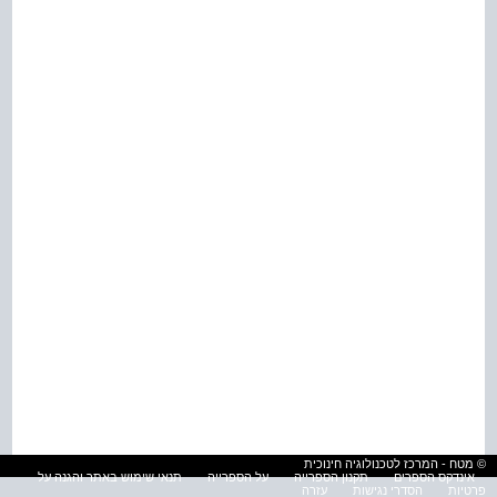
© מטח - המרכז לטכנולוגיה חינוכית
אינדקס הספרים
תקנון הספרייה
על הספרייה
תנאי שימוש באתר והגנה על
פרטיות
הסדרי נגישות
עזרה