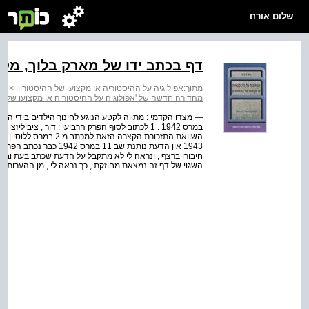
שלום אורח
דף בכתב ידו של מארק בלוך, מקו
מתוך:
אפולוגיה על ההיסטוריה או מקצועו של ההיסטוריון
>
אפ
מהדורה חדשה של 'אפולוגיה על ההיסטוריה או מקצועו של ההי
1943 אין הדעת נותנת שב 1
חיבורו ברצף , ונראה לי לא מתקבל על הדעת שכתב בעת ובעו
השגוי של דף זה נמצאת מחוזקת , כך נראה לי , מן ההערות 