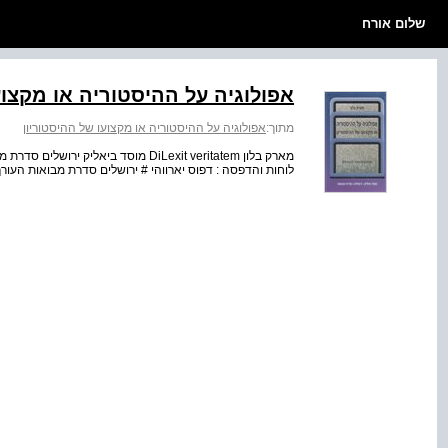
שלום אורח
אפולוגיה על ההיסטוריה או מקצוע
מתוך:
אפולוגיה על ההיסטוריה או מקצועו של ההיסטוריון
לוחות והדפסה : דפוס יארווהי # ירושלים סדרת מבואות העו