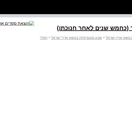
 בנושא ארץ-ישראל
>
שבע מונוגרפיות בנושא ארץ־ישראל
>
חסיד